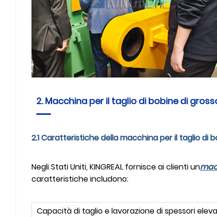
2. Macchina per il taglio di bobine di grosso
2.1 Caratteristiche della macchina per il taglio di 
Negli Stati Uniti, KINGREAL fornisce ai clienti un
macc
caratteristiche includono:
Capacità di taglio e lavorazione di spessori eleva