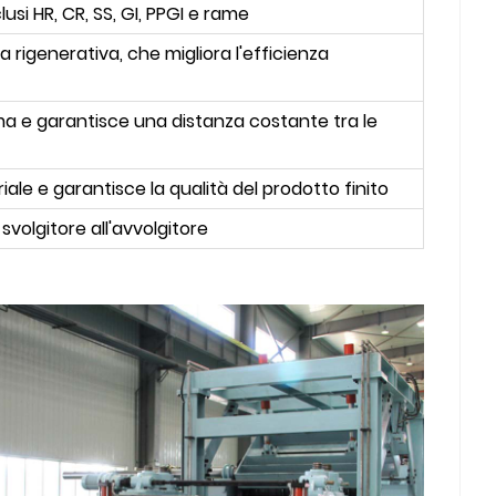
usi HR, CR, SS, GI, PPGI e rame
a rigenerativa, che migliora l'efficienza
lama e garantisce una distanza costante tra le
iale e garantisce la qualità del prodotto finito
 svolgitore all'avvolgitore