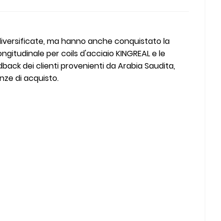
 diversificate, ma hanno anche conquistato la
longitudinale per coils d'acciaio KINGREAL e le
dback dei clienti provenienti da Arabia Saudita,
enze di acquisto.