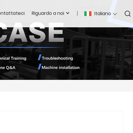
ntattateci
Riguardo a noi
Italiano