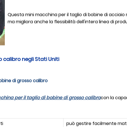
Questa mini macchina per il taglio di bobine di acciaio 
ma migliora anche la flessibilità dell'intera linea di prod
 calibro negli Stati Uniti
bobine di grosso calibro
hina per il taglio di bobine di grosso calibro
con la capac
ti
può gestire facilmente mat