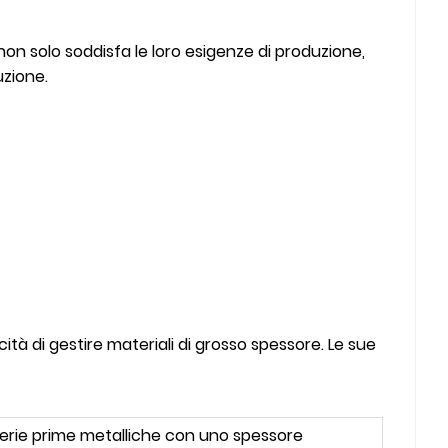
non solo soddisfa le loro esigenze di produzione,
uzione.
ità di gestire materiali di grosso spessore. Le sue
erie prime metalliche con uno spessore