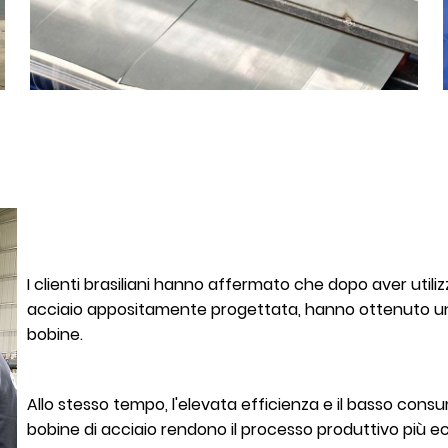
I clienti brasiliani hanno affermato che dopo aver utiliz
acciaio appositamente progettata, hanno ottenuto un n
bobine.
Allo stesso tempo, l'elevata efficienza e il basso consu
bobine di acciaio rendono il processo produttivo più 