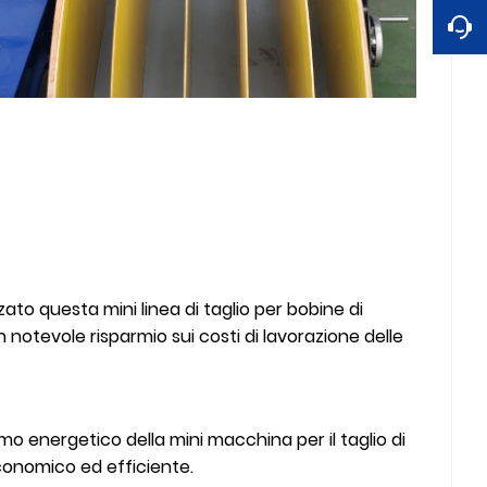
zato questa mini linea di taglio per bobine di
otevole risparmio sui costi di lavorazione delle
mo energetico della mini macchina per il taglio di
economico ed efficiente.