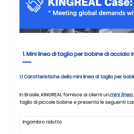
1. Mini linea di taglio per bobine di acciaio i
1.1 Caratteristiche della mini linea di taglio per bob
In Brasile, KINGREAL fornisce ai clienti un
mini linea
taglio di piccole bobine e presenta le seguenti car
Ingombro ridotto