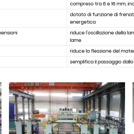
compreso tra 6 e 16 mm, incl
dotato di funzione di frenat
energetica
mensioni
riduce l'oscillazione della 
lame
riduce la flessione del mater
semplifica il passaggio dallo