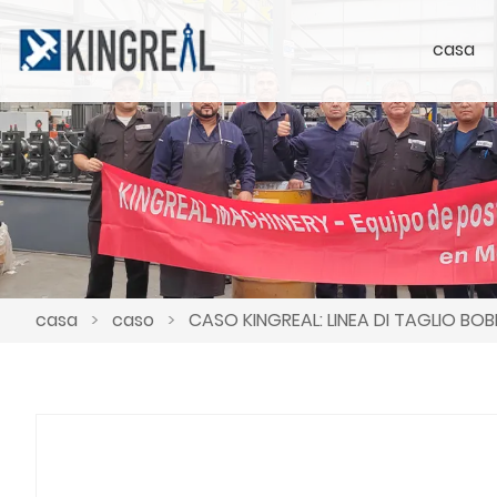
casa
casa
>
caso
>
CASO KINGREAL: LINEA DI TAGLIO BOB