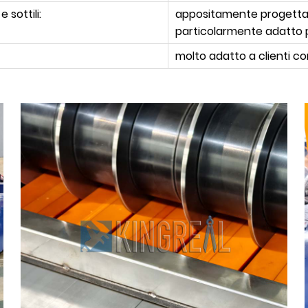
 sottili:
appositamente progettato 
particolarmente adatto p
molto adatto a clienti con