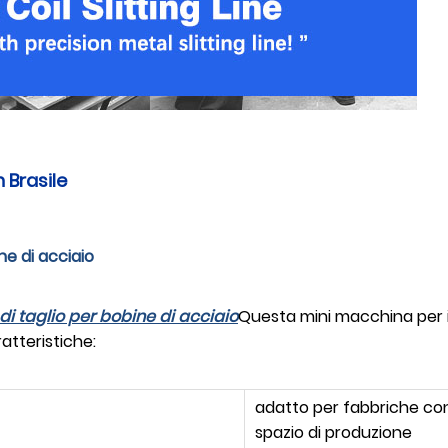
n Brasile
ine di acciaio
 di taglio per bobine di acciaio
Questa mini macchina per il 
atteristiche:
adatto per fabbriche con
spazio di produzione