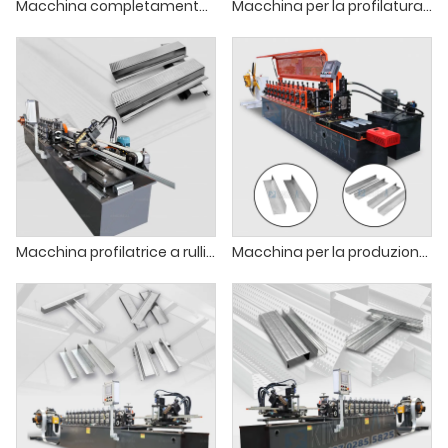
Macchina completamente automatica per la profilatura di canali per soffitti
Macchina per la profilatura a rulli di cordoni angolari
Macchina profilatrice a rulli per canali di fissaggio
Macchina per la produzione di profili angolari per pareti