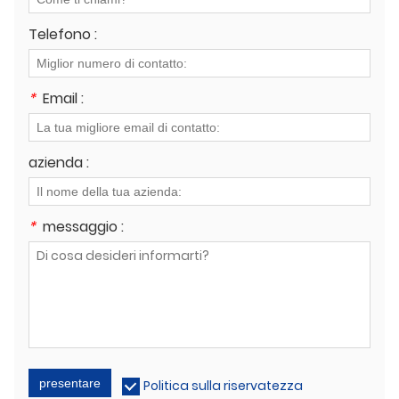
Telefono :
*
Email :
azienda :
*
messaggio :
presentare
Politica sulla riservatezza