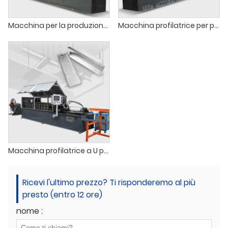
Macchina per la produzione di canaline metalliche per soffitti
Macchina profilatrice per pannelli in gesso CD UD
Macchina profilatrice a U per profilati a U
Ricevi l'ultimo prezzo? Ti risponderemo al più
presto (entro 12 ore)
nome :