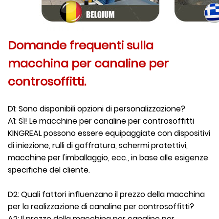
Domande frequenti sulla
macchina per canaline per
controsoffitti.
D1: Sono disponibili opzioni di personalizzazione?
A1: Sì! Le macchine per canaline per controsoffitti
KINGREAL possono essere equipaggiate con dispositivi
di iniezione, rulli di goffratura, schermi protettivi,
macchine per l'imballaggio, ecc., in base alle esigenze
specifiche del cliente.
D2: Quali fattori influenzano il prezzo della macchina
per la realizzazione di canaline per controsoffitti?
A2: Il prezzo della macchina per canaline per