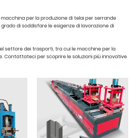
a macchina per la produzione di telai per serrande
n grado di soddisfare le esigenze di lavorazione di
l settore dei trasporti, tra cui le macchine per la
. Contattateci per scoprire le soluzioni più innovative