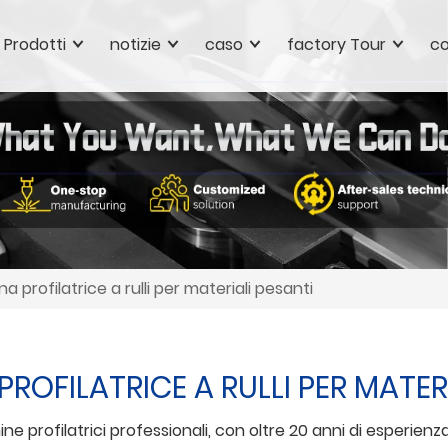
Prodotti
notizie
caso
factory Tour
co
a profilatrice a rulli per materiali pesanti
ROFILATRICE A RULLI PER MATERI
profilatrici professionali, con oltre 20 anni di esperienz