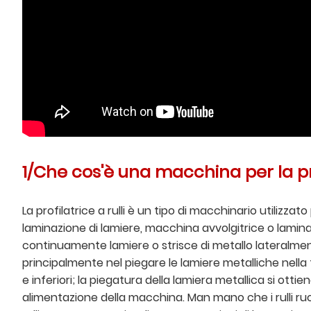
1/Che cos'è una macchina per la pro
La profilatrice a rulli è un tipo di macchinario utiliz
laminazione di lamiere, macchina avvolgitrice o laminatoi
continuamente lamiere o strisce di metallo lateralmente,
principalmente nel piegare le lamiere metalliche nella
e inferiori; la piegatura della lamiera metallica si otti
alimentazione della macchina. Man mano che i rulli ruo