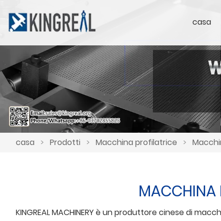
casa
casa
>
Prodotti
>
Macchina profilatrice
>
Macchin
MACCHINA P
KINGREAL MACHINERY è un produttore cinese di macchine 