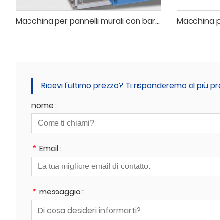
Macchina per pannelli murali con barriera acustica per autostrade
Ricevi l'ultimo prezzo? Ti risponderemo al più pr
nome :
*
Email :
*
messaggio :