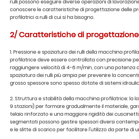
rulli possono eseguire diverse operazioni di lavorazio
conoscere le caratteristiche di progettazione delle profi
profilatrici a rulli di cui si ha bisogno.
2/ Caratteristiche di progettazione
1. Pressione e spaziatura dei rulli della macchina profila
profilatrice deve essere controllata con precisione per
raggiungere velocità di 4-6 m/min, con una potenza de
spaziatura dei rulli più ampia per prevenire la concent
grosso spessore sono spesso dotate di sistemi idraulic
2. Struttura e stabilità della macchina profilatrice: la
9 stazioni) per formare gradualmente il materiale, gar
telaio rinforzato e una maggiore rigidità dei cuscinetti
segmentati possono gestire spessori diversi contempora
e le slitte di scarico per facilitare l'utilizzo da parte di