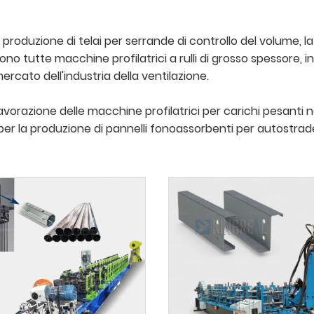
produzione di telai per serrande di controllo del volume, l
sono tutte macchine profilatrici a rulli di grosso spessore, i
ercato dell'industria della ventilazione.
vorazione delle macchine profilatrici per carichi pesanti ne
per la produzione di pannelli fonoassorbenti per autostrade