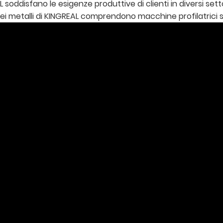
 soddisfano le esigenze produttive di clienti in diversi settor
ei metalli di KINGREAL comprendono macchine profilatrici si