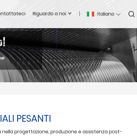
ntattateci
Riguardo a noi
Italiano
ALI PESANTI
a nella progettazione, produzione e assistenza post-