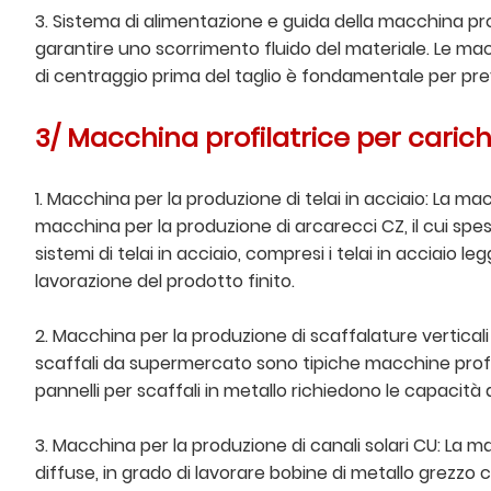
3. Sistema di alimentazione e guida della macchina profi
garantire uno scorrimento fluido del materiale. Le macch
di centraggio prima del taglio è fondamentale per prev
3/ Macchina profilatrice per carich
1. Macchina per la produzione di telai in acciaio: La m
macchina per la produzione di arcarecci CZ, il cui spes
sistemi di telai in acciaio, compresi i telai in acciaio
lavorazione del prodotto finito.
2. Macchina per la produzione di scaffalature verticali
scaffali da supermercato sono tipiche macchine profilat
pannelli per scaffali in metallo richiedono le capacità
3. Macchina per la produzione di canali solari CU: La m
diffuse, in grado di lavorare bobine di metallo grezzo