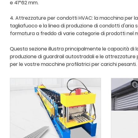
e 41*62 mm.
4. Attrezzature per condotti HVAC: la macchina per la 
tagliafuoco e la linea di produzione di condotti d'aria 
formatura a freddo di varie categorie di prodotti nel m
Questa sezione illustra principalmente le capacità di la
produzione di guardrail autostradali e le attrezzature 
per le vostre macchine profilatrici per carichi pesanti.