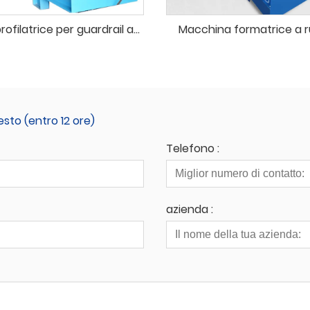
Macchina profilatrice per guardrail autostradali
Macchina formatrice a ru
esto (entro 12 ore)
Telefono :
azienda :