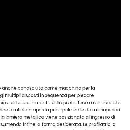
ico; è anche conosciuta come macchina per la
ggi multipli disposti in sequenza per piegare
ipio di funzionamento della profilatrice a rulli consiste
ce a rulli è composta principalmente da rulli superiori
 la lamiera metallica viene posizionata all'ingresso di
sumendo infine la forma desiderata. Le profilatrici a