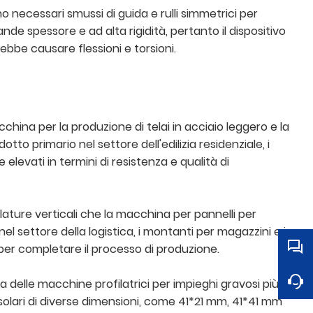
no necessari smussi di guida e rulli simmetrici per
nde spessore e ad alta rigidità, pertanto il dispositivo
bbe causare flessioni e torsioni.
china per la produzione di telai in acciaio leggero e la
o primario nel settore dell'edilizia residenziale, i
elevati in termini di resistenza e qualità di
lature verticali che la macchina per pannelli per
l settore della logistica, i montanti per magazzini e i
i per completare il processo di produzione.
a delle macchine profilatrici per impieghi gravosi più
solari di diverse dimensioni, come 41*21 mm, 41*41 mm