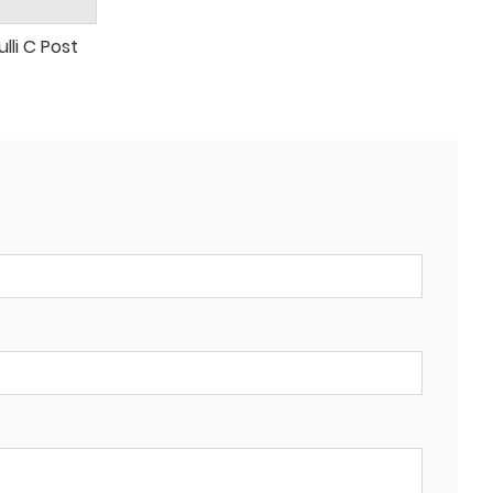
lli C Post