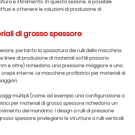
tura e stiramento. In questa sezione, è possibile
iffusi e ottenere le soluzioni di produzione di
iali di grosso spessore
nferiore, pertanto la spaziatura dei rulli della macchina
 linee di produzione di materiali sottili possono
3 mm e oltre) richiedono una pressione maggiore e una
crepe interne. Le macchine profilatrici per materiali di
aggiori.
a passaggi multipli (come ad esempio una configurazione a
trici per materiali di grosso spessore richiedono un
ovimento del mandrino. I design a rulli di pressione
so spessore privilegiano le strutture a rulli verticali