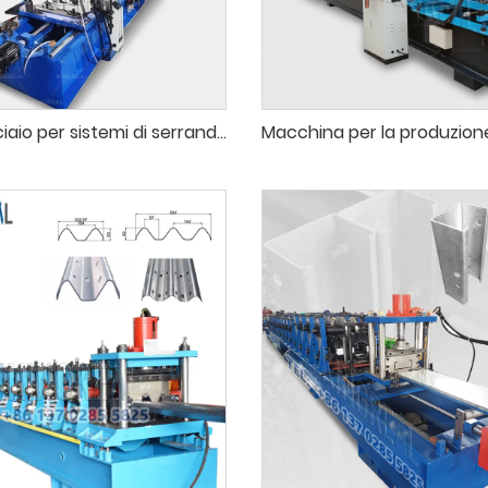
Profili in acciaio per sistemi di serrande avvolgibili