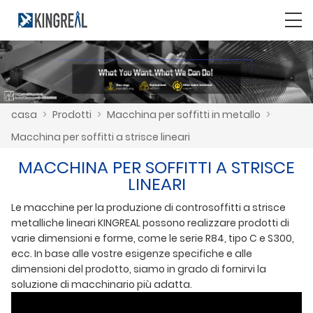
casa
>
Prodotti
>
Macchina per soffitti in metallo
>
Macchina per soffitti a strisce lineari
MACCHINA PER SOFFITTI A STRISCE
LINEARI
Le macchine per la produzione di controsoffitti a strisce
metalliche lineari KINGREAL possono realizzare prodotti di
varie dimensioni e forme, come le serie R84, tipo C e S300,
ecc. In base alle vostre esigenze specifiche e alle
dimensioni del prodotto, siamo in grado di fornirvi la
soluzione di macchinario più adatta.