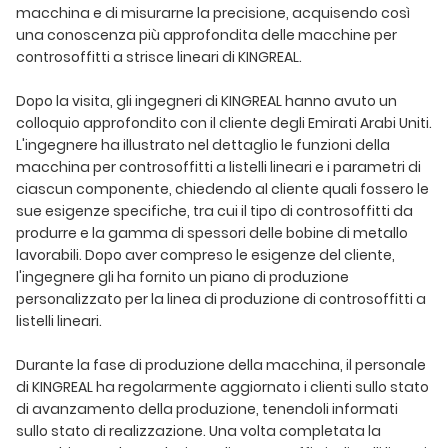
macchina e di misurarne la precisione, acquisendo così
una conoscenza più approfondita delle macchine per
controsoffitti a strisce lineari di KINGREAL.
Dopo la visita, gli ingegneri di KINGREAL hanno avuto un
colloquio approfondito con il cliente degli Emirati Arabi Uniti.
L'ingegnere ha illustrato nel dettaglio le funzioni della
macchina per controsoffitti a listelli lineari e i parametri di
ciascun componente, chiedendo al cliente quali fossero le
sue esigenze specifiche, tra cui il tipo di controsoffitti da
produrre e la gamma di spessori delle bobine di metallo
lavorabili. Dopo aver compreso le esigenze del cliente,
l'ingegnere gli ha fornito un piano di produzione
personalizzato per la linea di produzione di controsoffitti a
listelli lineari.
Durante la fase di produzione della macchina, il personale
di KINGREAL ha regolarmente aggiornato i clienti sullo stato
di avanzamento della produzione, tenendoli informati
sullo stato di realizzazione. Una volta completata la