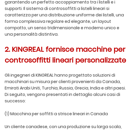
garantendo un perfetto accoppiamento tra i listelli e i
supporti. Il sistema di controsoffitti a listelli lineari si
caratterizza per una distribuzione uniforme dei listelli, una
forma complessiva regolare ed elegante, un layout
compatto, un senso tridimensionale e moderno unico e
una personalità distintiva.
2. KINGREAL fornisce macchine per
controsoffitti lineari personalizzate
Gli ingegneri di KINGREAL hanno progettato soluzioni di
macchinari su misura per clienti provenienti da Canada,
Emirati Arabi Uniti, Turchia, Russia, Grecia, India e altri paesi.
Di seguito, vengono presentati in dettaglio alcuni casi di
successo:
(1) Macchina per soffitti a strisce lineari in Canada
Un cliente canadese, con una produzione su larga scala,