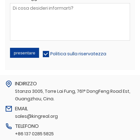
presentare
Politica sulla riservatezza
INDIRIZZO
Stanza 3005, Torre Lai Fung, 761° DongFeng Road Est,
Guangzhou, Cina.
EMAIL
sales@kingreal.org
TELEFONO
+86 137 0285 5825