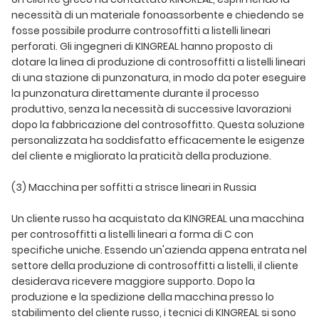
necessità di un materiale fonoassorbente e chiedendo se
fosse possibile produrre controsoffitti a listelli lineari
perforati. Gli ingegneri di KINGREAL hanno proposto di
dotare la linea di produzione di controsoffitti a listelli lineari
di una stazione di punzonatura, in modo da poter eseguire
la punzonatura direttamente durante il processo
produttivo, senza la necessità di successive lavorazioni
dopo la fabbricazione del controsoffitto. Questa soluzione
personalizzata ha soddisfatto efficacemente le esigenze
del cliente e migliorato la praticità della produzione.
(3) Macchina per soffitti a strisce lineari in Russia
Un cliente russo ha acquistato da KINGREAL una macchina
per controsoffitti a listelli lineari a forma di C con
specifiche uniche. Essendo un'azienda appena entrata nel
settore della produzione di controsoffitti a listelli, il cliente
desiderava ricevere maggiore supporto. Dopo la
produzione e la spedizione della macchina presso lo
stabilimento del cliente russo, i tecnici di KINGREAL si sono