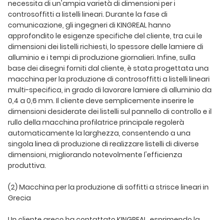
necessita di un'ampia varietà di dimensioni per i
controsoffitti a listelli lineari. Durante la fase di
comunicazione, gli ingegneri di KINGREAL hanno
approfondito le esigenze specifiche del cliente, tra cui le
dimensioni dei listelli richiesti, lo spessore delle lamiere di
alluminio e i tempi di produzione giornalieri. Infine, sulla
base dei disegni forniti dal cliente, è stata progettata una
macchina per la produzione di controsoffitti a listelli lineari
multi-specifica, in grado di lavorare lamiere di alluminio da
0,4 a 0,6 mm. Il cliente deve semplicemente inserire le
dimensioni desiderate dei listelli sul pannello di controllo e il
rullo della macchina profilatrice principale regolerà
automaticamente la larghezza, consentendo a una
singola linea di produzione di realizzare listelli di diverse
dimensioni, migliorando notevolmente l'efficienza
produttiva.
(2) Macchina per la produzione di soffitti a strisce lineari in
Grecia
Un cliente greco ha contattato KINGREAL, esprimendo la