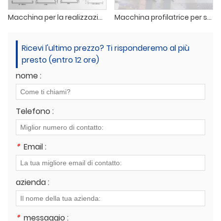
Macchina per la realizzazione di controsoffitti a strisce metalliche lineari
Macchina profilatrice per soffitti a strisce lineari
Ricevi l'ultimo prezzo? Ti risponderemo al più
presto (entro 12 ore)
nome :
Telefono :
*
Email :
azienda :
*
messaggio :