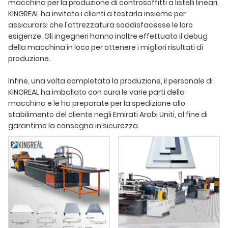
macchina per la produzione di controsoffitti a listelli lineari,
KINGREAL ha invitato i clienti a testarla insieme per
assicurarsi che l'attrezzatura soddisfacesse le loro
esigenze. Gli ingegneri hanno inoltre effettuato il debug
della macchina in loco per ottenere i migliori risultati di
produzione.
Infine, una volta completata la produzione, il personale di
KINGREAL ha imballato con cura le varie parti della
macchina e le ha preparate per la spedizione allo
stabilimento del cliente negli Emirati Arabi Uniti, al fine di
garantirne la consegna in sicurezza.