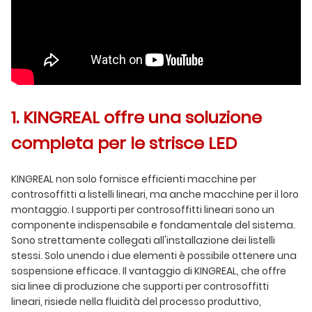
1. KINGREAL offre una soluzione
completa per le strisce LED
KINGREAL non solo fornisce efficienti macchine per
controsoffitti a listelli lineari, ma anche macchine per il loro
montaggio. I supporti per controsoffitti lineari sono un
componente indispensabile e fondamentale del sistema.
Sono strettamente collegati all'installazione dei listelli
stessi. Solo unendo i due elementi è possibile ottenere una
sospensione efficace. Il vantaggio di KINGREAL, che offre
sia linee di produzione che supporti per controsoffitti
lineari, risiede nella fluidità del processo produttivo,