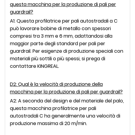
questa macchina per la produzione di pali per
guardrail?
A1: Questa profilatrice per pali autostradali a C
può lavorare bobine di metallo con spessori
compresi tra 3 mm e 6 mm, adattandosi alla
maggior parte degli standard per pali per
guardrail. Per esigenze di produzione speciali con
materiali più sottili o più spessi, si prega di
contattare KINGREAL.
D2: Qual è la velocità di produzione della
macchina per la produzione di pali per guardrail?
A2: A seconda del design e del materiale del palo,
questa macchina profilatrice per pali
autostradali C ha generalmente una velocità di
produzione massima di 20 m/min.