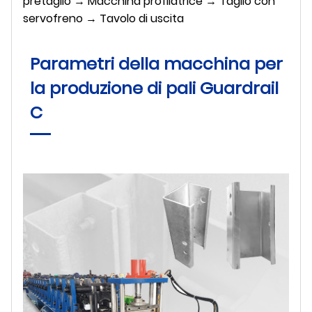
pretaglio → Macchina profilatrice → Taglio con
servofreno → Tavolo di uscita
Parametri della macchina per
la produzione di pali Guardrail
C