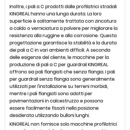
Inoltre, i pali a C prodotti dalle profilatrici stradali
KINGREAL hanno una lunga durata. La loro
superficie è solitamente trattata con zincatura
a caldo o verniciatura a polvere per migliorare la
resistenza alla ruggine e alla corrosione. Questa
progettazione garantisce la stabilità e la durata
dei pali a C in vari ambienti difficili. A seconda
delle esigenze del cliente, le macchine per la
produzione di pali a C per guardrail KINGREAL
offrono sia pali flangiati che senza flangia. I pali
per guardrail senza flangia sono generalmente
utilizzati per l'installazione su terreni morbidi,
mentre i pali flangiati sono adatti per
pavimentazioni in calcestruzzo e possono
essere facilmente fissati nella posizione
desiderata utilizzando bulloni lunghi.
KINGREAL non fornisce solo macchine profilatrici