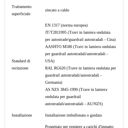
Trattamento
zincato a caldo
superficiale
EN 1317 (norma europea)
JT/T2811995 (Travi in ​​lamiera ondulata
per autostrade/guardrail autostradali - Cina)
AASHTO M180 (Travi in ​​lamiera ondulata
per guardrail autostradali/autostradali -
Standard di
USA)
recinzione
RAL RG620 (Trave in lamiera ondulata per
guardrail autostradali/autostradali -
Germania)
AS NZS 3845-1999 (Trave in lamiera
ondulata per guardrail
autostradali/autostradali - AU/NZS)
Installazione
Installazione imbullonata o guidata
Progettato per resistere a carichi d'impatto