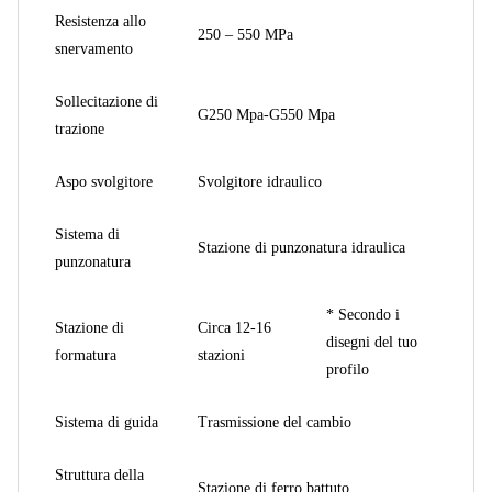
Resistenza allo
250 – 550 MPa
snervamento
Sollecitazione di
G250 Mpa-G550 Mpa
trazione
Aspo svolgitore
Svolgitore idraulico
Sistema di
Stazione di punzonatura idraulica
punzonatura
* Secondo i
Stazione di
Circa 12-16
disegni del tuo
formatura
stazioni
profilo
Sistema di guida
Trasmissione del cambio
Struttura della
Stazione di ferro battuto