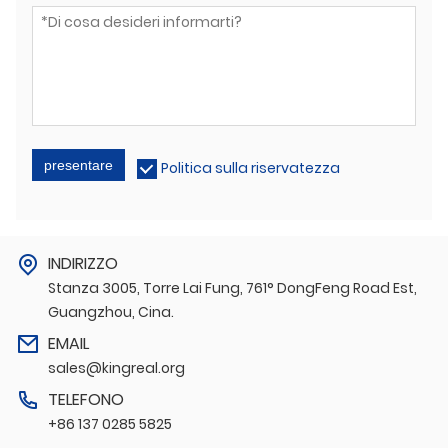
presentare
Politica sulla riservatezza
INDIRIZZO
Stanza 3005, Torre Lai Fung, 761° DongFeng Road Est,
Guangzhou, Cina.
EMAIL
sales@kingreal.org
TELEFONO
+86 137 0285 5825