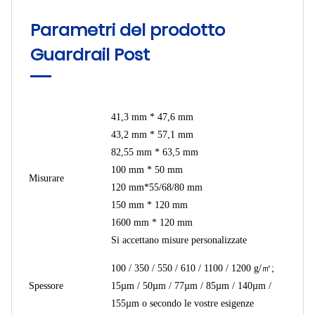
Parametri del prodotto
Guardrail Post
41,3 mm * 47,6 mm
43,2 mm * 57,1 mm
82,55 mm * 63,5 mm
100 mm * 50 mm
Misurare
120 mm*55/68/80 mm
150 mm * 120 mm
1600 mm * 120 mm
Si accettano misure personalizzate
100 / 350 / 550 / 610 / 1100 / 1200 g/㎡;
Spessore
15µm / 50µm / 77µm / 85µm / 140µm /
155µm o secondo le vostre esigenze