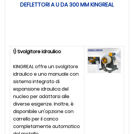
DEFLETTORI A U DA 300 MM KINGREAL
1) Svolgitore idraulico
KINGREAL offre un svolgitore
idraulico e uno manuale con
sistema integrato di
espansione idraulica del
nucleo per adattarsi alle
diverse esigenze. Inoltre, è
essenziale di una macchina profilatrice, effettuiamo, ad esempio, misuraz
disponibile un'opzione con
carrello per il carico
completamente automatico
del metallo.