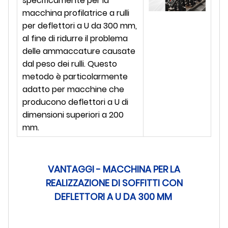
specificamente per la
macchina profilatrice a rulli
per deflettori a U da 300 mm,
al fine di ridurre il problema
delle ammaccature causate
dal peso dei rulli. Questo
metodo è particolarmente
adatto per macchine che
producono deflettori a U di
dimensioni superiori a 200
mm.
VANTAGGI - MACCHINA PER LA
REALIZZAZIONE DI SOFFITTI CON
DEFLETTORI A U DA 300 MM