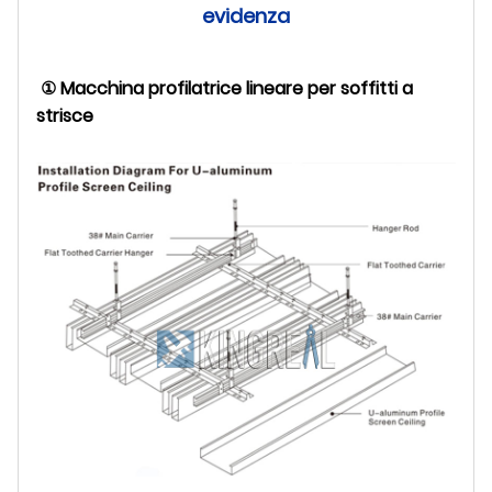
evidenza
① Macchina profilatrice lineare per soffitti a
strisce