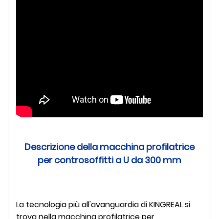
Descrizione della macchina profilatrice
per controsoffitti a U da 300 mm
La tecnologia più all'avanguardia di KINGREAL si
trova nella macchina profilatrice per