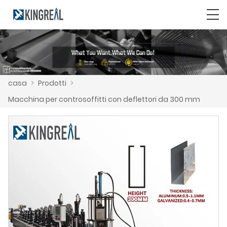
casa
>
Prodotti
>
Macchina per controsoffitti con deflettori da 300 mm