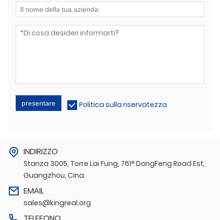
presentare
Politica sulla riservatezza
INDIRIZZO
Stanza 3005, Torre Lai Fung, 761° DongFeng Road Est,
Guangzhou, Cina.
EMAIL
sales@kingreal.org
TELEFONO