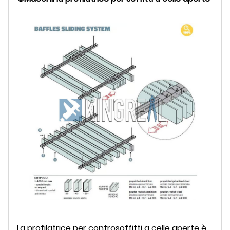
La profilatrice per controsoffitti a celle aperte è