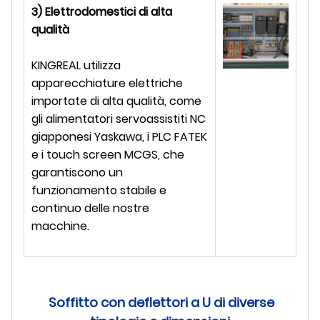
3) Elettrodomestici di alta
qualità
KINGREAL utilizza
apparecchiature elettriche
importate di alta qualità, come
gli alimentatori servoassistiti NC
giapponesi Yaskawa, i PLC FATEK
e i touch screen MCGS, che
garantiscono un
funzionamento stabile e
continuo delle nostre
macchine.
Soffitto con deflettori a U di diverse