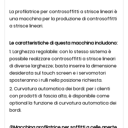
La profilatrice per controsoffitti a strisce lineari è
una macchina per la produzione di controsoffitti
a strisce lineari.
Le caratteristiche di questa macchina includono:
1. Larghezza regolabile: con lo stesso sistema è
possibile realizzare controsoffitti a strisce lineari
di diverse larghezze; basta inserire la dimensione
desiderata sul touch screen e i servomotori
sposteranno i rulli nella posizione richiesta.
2. Curvatura automatica dei bordi: per i clienti
con prodotti di fascia alta, è disponibile come
optional la funzione di curvatura automatica dei
bordi.
②Macchina profilatrice per soffitti a celle aperte