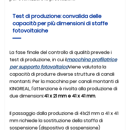
Test di produzione: convalida delle
capacità per più dimensioni di staffe
fotovoltaiche
La fase finale del controllo di qualità prevede i
test di produzione, in cui il
macchina profilatrice
per supporto fotovoltaico
Viene valutata la
capacità di produrre diverse strutture di canali
montanti. Per la macchina per canali montanti di
KINGREAL, l'attenzione è rivolta alla produzione di
due dimensioni:
41 x 21 mm e 41 x 41 mm
.
Il passaggio dalla produzione di 41x21 mm a 41 x 41
mm richiede la sostituzione della staffa di
sospensione (dispositivo di sospensione)