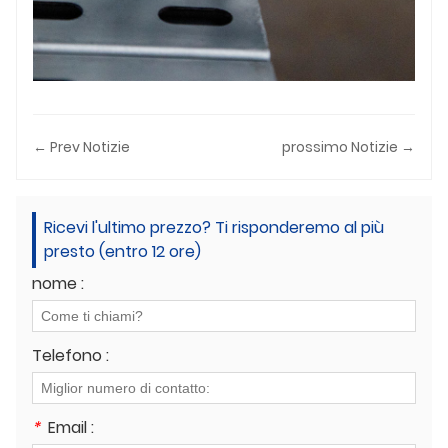
← Prev Notizie
prossimo Notizie →
Ricevi l'ultimo prezzo? Ti risponderemo al più
presto (entro 12 ore)
nome :
Telefono :
*
Email :