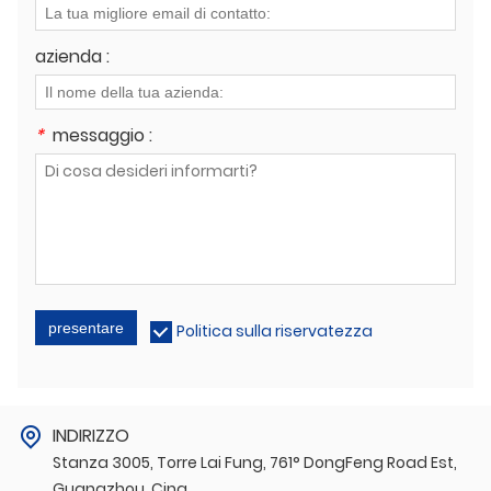
azienda :
*
messaggio :
presentare
Politica sulla riservatezza
INDIRIZZO
Stanza 3005, Torre Lai Fung, 761° DongFeng Road Est,
Guangzhou, Cina.