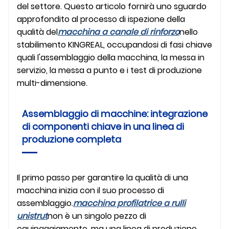
del settore. Questo articolo fornirà uno sguardo
approfondito al processo di ispezione della
qualità del
macchina a canale di rinforzo
nello
stabilimento KINGREAL, occupandosi di fasi chiave
quali l'assemblaggio della macchina, la messa in
servizio, la messa a punto e i test di produzione
multi-dimensione.
Assemblaggio di macchine: integrazione
di componenti chiave in una linea di
produzione completa
Il primo passo per garantire la qualità di una
macchina inizia con il suo processo di
assemblaggio.
macchina profilatrice a rulli
unistrut
non è un singolo pezzo di
equipaggiamento, ma una linea di produzione